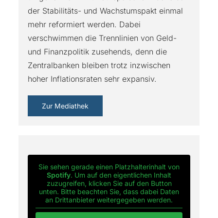
der Stabilitäts- und Wachstumspakt einmal
mehr reformiert werden. Dabei
verschwimmen die Trennlinien von Geld-
und Finanzpolitik zusehends, denn die
Zentralbanken bleiben trotz inzwischen
hoher Inflationsraten sehr expansiv.
Zur Mediathek
Sie sehen gerade einen Platzhalterinhalt von
Spotify
. Um auf den eigentlichen Inhalt
zuzugreifen, klicken Sie auf den Button
unten. Bitte beachten Sie, dass dabei Daten
an Drittanbieter weitergegeben werden.