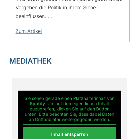
Vorgehen die Politik in ihrem Sinne
beeinflussen. …
Zum Artikel
MEDIATHEK
Sie sehen gerade einen Platzhalterinhalt von
Spotify
. Um auf den eigentlichen Inhalt
zuzugreifen, klicken Sie auf den Button
unten. Bitte beachten Sie, dass dabei Daten
an Drittanbieter weitergegeben werden.
Inhalt entsperren