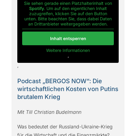
Sie sehen gerade einen Platzhalterinhalt von
Spotify
. Um auf den eigentlichen Inhalt
zuzugreifen, klicken Sie auf den Button
unten. Bitte beachten Sie, dass dabei Daten
an Drittanbieter weitergegeben werden.
Inhalt entsperren
Weitere Informationen
‚
‚
Podcast „BERGOS NOW“: Die
wirtschaftlichen Kosten von Putins
brutalem Krieg
Mit Till Christian Budelmann
Was bedeutet der Russland-Ukraine-Krieg
für die Wirtschaft und die Finanzmärkte?