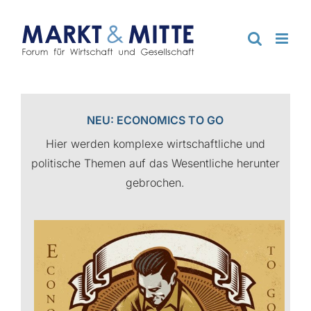
Zum
Inhalt
springen
NEU: ECONOMICS TO GO
Hier werden komplexe wirtschaftliche und
politische Themen auf das Wesentliche herunter
gebrochen.