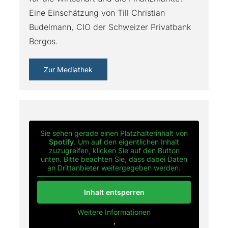
Eine Einschätzung von Till Christian
Budelmann, CIO der Schweizer Privatbank
Bergos.
Zur Mediathek
Sie sehen gerade einen Platzhalterinhalt von
Spotify
. Um auf den eigentlichen Inhalt
zuzugreifen, klicken Sie auf den Button
unten. Bitte beachten Sie, dass dabei Daten
an Drittanbieter weitergegeben werden.
Inhalt entsperren
Weitere Informationen
‚