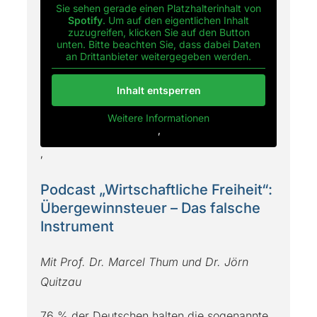
Sie sehen gerade einen Platzhalterinhalt von
Spotify
. Um auf den eigentlichen Inhalt
zuzugreifen, klicken Sie auf den Button
unten. Bitte beachten Sie, dass dabei Daten
an Drittanbieter weitergegeben werden.
Inhalt entsperren
Weitere Informationen
‚
‚
Podcast „Wirtschaftliche Freiheit“:
Übergewinnsteuer – Das falsche
Instrument
Mit Prof. Dr. Marcel Thum und Dr. Jörn
Quitzau
76 % der Deutschen halten die sogenannte