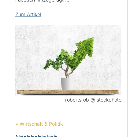
Zum Artikel
robertsrob @istockphoto
» Wirtschaft & Politik