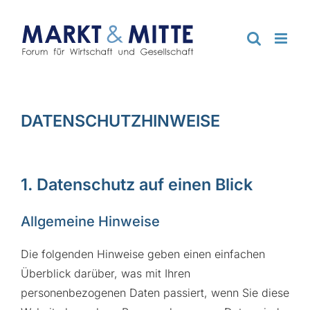
Zum
Inhalt
springen
DATENSCHUTZHINWEISE
1. Datenschutz auf einen Blick
Allgemeine Hinweise
Die folgenden Hinweise geben einen einfachen
Überblick darüber, was mit Ihren
personenbezogenen Daten passiert, wenn Sie diese