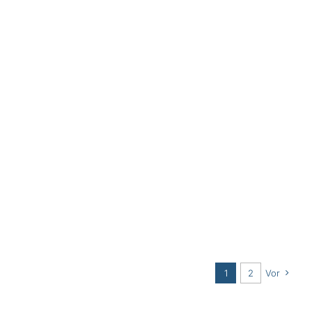
1
2
Vor