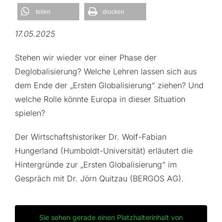
teilen
drucken
17.05.2025
Stehen wir wieder vor einer Phase der
Deglobalisierung? Welche Lehren lassen sich aus
dem Ende der „Ersten Globalisierung“ ziehen? Und
welche Rolle könnte Europa in dieser Situation
spielen?
Der Wirtschaftshistoriker Dr. Wolf-Fabian
Hungerland (Humboldt-Universität) erläutert die
Hintergründe zur „Ersten Globalisierung“ im
Gespräch mit Dr. Jörn Quitzau (BERGOS AG).
Sie sehen gerade einen Platzhalterinhalt von