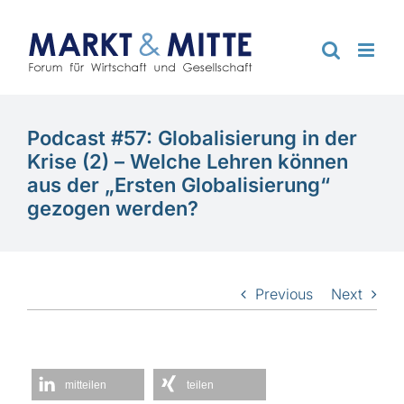
Zum
Inhalt
springen
Podcast #57: Globalisierung in der
Krise (2) – Welche Lehren können
aus der „Ersten Globalisierung“
gezogen werden?
Previous
Next
mitteilen
teilen