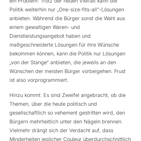
ein Problem: Trotz der neuen Vielfalt kann die
Politik weiterhin nur „One-size-fits-all“-Lösungen
anbieten. Während die Bürger sonst die Wahl aus
einem gewaltigen Waren- und
Dienstleistungsangebot haben und
maßgeschneiderte Lösungen für ihre Wünsche
bekommen können, kann die Politik nur Lösungen
„von der Stange“ anbieten, die jeweils an den
Wünschen der meisten Bürger vorbeigehen. Frust
ist also vorprogrammiert.
Hinzu kommt: Es sind Zweifel angebracht, ob die
Themen, über die heute politisch und
gesellschaftlich so vehement gestritten wird, den
Bürgern mehrheitlich unter den Nägeln brennen.
Vielmehr drängt sich der Verdacht auf, dass
Minderheiten jeglicher Couleur überdurchschnittlich