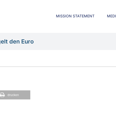
MISSION STATEMENT
MED
elt den Euro
drucken