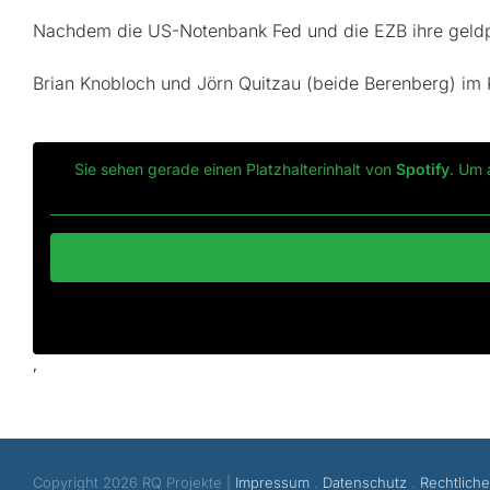
Nachdem die US-Notenbank Fed und die EZB ihre geldpol
Brian Knobloch und Jörn Quitzau (beide Berenberg) im
Sie sehen gerade einen Platzhalterinhalt von
Spotify
. Um 
‚
Copyright 2026 RQ Projekte |
Impressum
.
Datenschutz
.
Rechtlich