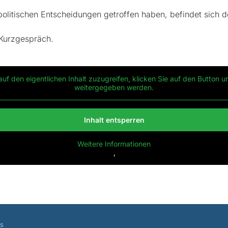
itischen Entscheidungen getroffen haben, befindet sich d
 Kurzgespräch.
auf den eigentlichen Inhalt zuzugreifen, klicken Sie auf den Button u
weitergegeben werden.
Inhalt entsperren
Weitere Informationen
‚
es