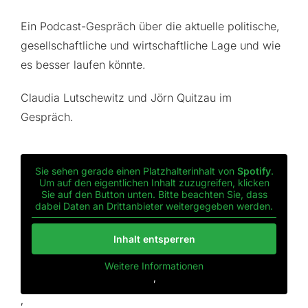
Ein Podcast-Gespräch über die aktuelle politische,
gesellschaftliche und wirtschaftliche Lage und wie
es besser laufen könnte.
Claudia Lutschewitz und Jörn Quitzau im
Gespräch.
Sie sehen gerade einen Platzhalterinhalt von
Spotify
.
Um auf den eigentlichen Inhalt zuzugreifen, klicken
Sie auf den Button unten. Bitte beachten Sie, dass
dabei Daten an Drittanbieter weitergegeben werden.
Inhalt entsperren
Weitere Informationen
‚
‚