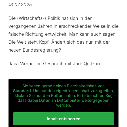
13.07.2025
Die (Wirtschafts-) Politik hat sich in den
vergangenen Jahren in erschreckender Weise in die
falsche Richtung entwickelt. Man kann auch sagen:
Die Welt steht Kopf. Ändert sich das nun mit der
neuen Bundesregierung?
Jana Werner im Gespräch mit Jörn Quitzau.
Sie sehen gerade einen Platzhalterinhalt von
Standard
. Um auf den eigentlichen Inhalt zuzugreifen,
klicken Sie auf den Button unten. Bitte beachten Sie,
dass dabei Daten an Drittanbieter weitergegeben
werden.
Inhalt entsperren