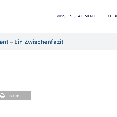
MISSION STATEMENT
MED
ent – Ein Zwischenfazit
drucken